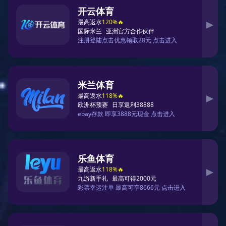
深圳乒乓球队在全国耐力排
行榜中荣获第六名的佳绩引
发关注
2025-11-11
1
近日，深圳乒乓球队在全国耐力排行榜中荣获第六名的佳绩，
引发了社会各界的广泛关注。作为一支代表性强、实力雄厚的
队伍，深圳乒乓球队不仅在技术上不断精进，更在体能和心理
素质方面展现出卓越的能力。这一成绩不仅是对球队长期努力
的认可，也为整个城市增添了荣耀。文章将从队伍的发展历
程、训练体系、比赛表现以及社会影响等四个方面深入探讨深