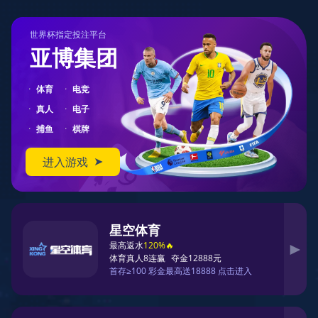
公司动态
首页
公司动态