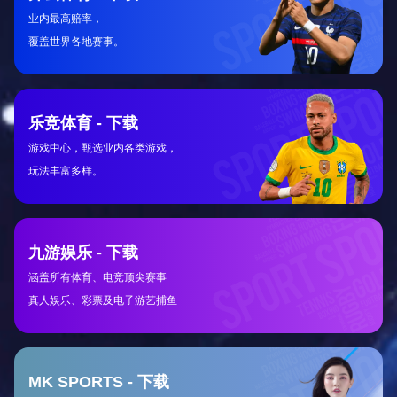
手都能够在关键时刻发挥出最佳水平，这也是他们最终成功的
重要原因之一。
3、杰出的比赛表现
值得注意的是，在全国耐力排行榜中排名第六并非偶然，它反
映了深圳乒乓球运动员们在各项赛事中的杰出表现。在过去的
一年里，他们参加了多项重要比赛，并取得了一系列优异成
绩，这为本次排名奠定了基础。从初赛到决赛，每一个环节都
经过严谨细致的准备，以确保可以充分展示自己的实力。
具体而言，在各类赛事中，深圳队员们凭借顽强拼搏、不屈不
挠的精神赢得了众多观众和评委的一致赞誉。他们不仅要面对
来自其他省市强劲对手，同时也要克服自身可能出现的问题，
这种挑战无疑考验着每位运动员的综合素质。
另外，在比赛期间，团队内部互相鼓励、共同进步形成良好的
氛围，这种团结一致也成为他们获得好成绩的重要推动力。因
此，无论是在个人项目还是团体项目中，他们始终保持着高昂