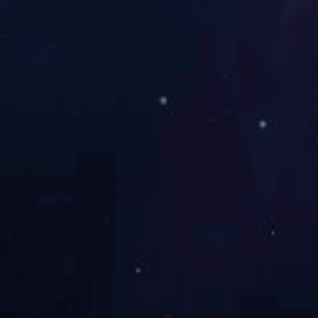
Nanjing Team 能够跻身全国排球速度排行
拔到科学有效的训练，再到优秀团队氛围以及长远
因此，我们有理由相信，这支年轻且充满活力的球
总之，通过以上四个方面，我们可以看到南京排球