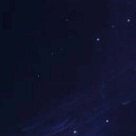
除了传统技战术外，该队伍还积极吸收国外先进理
每场比赛进行评估，以此指导下一步训练方向。这
优势。
Nanjing Team 的成功离不开团
易倍体育官方网站
持，不仅限于技术上的交流，更包括情感上的理解
有助于增强集体荣誉感。
其次，在面对挫折时，全体成员共同承担责任，相
能力。在过去的一些重大赛事中，即使处于劣势局
们顽强拼搏、不屈不挠的人生态度。
最后，教练组也十分关注团队建设，经常组织团建
方式不仅增进了彼此了解，还有效提高了协作能力
4、未来的发展潜力
Nanjing Team 在全国速度排行榜第十名的