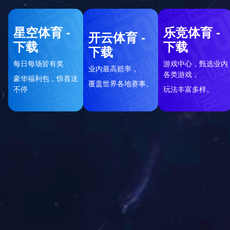
南京排球队跻身全国
竞技实力
2025-11-02
1
南京排球队近期取得了显著的成就，跻身全国排球
实力，也为南京这座历史文化名城增添了新的体育
的意义，包括队伍的训练与选拔机制、技战术水平
过这些分析，可以更全面地理解南京排球队在全国
1、队伍训练与选拔机制
南京排球队之所以能够跻身全国前列，与其严格而
重运动员的基本素质和潜力，通过层层筛选，确保