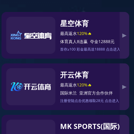
务
+
现在预约