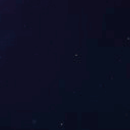
榜第十名，是综合因素共同作用下取得的重要成果。从严格的人才选
发展战略，每一个环节都是推动他们向前发展的动力源泉。
队将在未来继续创造佳绩，为中国女排事业贡献力量。
队展现出的卓越竞技实力，不仅是个人努力，更是集体智慧