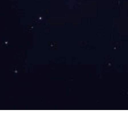
上一篇
联系电话
导航