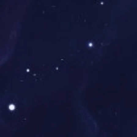
因等。
理解球队当前的技术水平以及配合能力。在此过程中，可以
以便发现潜在的问题和改进空间。例如，通过回归分析可以
后续的战术调整提供依据。
揭示武汉乒乓球队存在的问题，还能够为教练员制定针对性
定了坚实基础。
同球员之间的技术指标进行比较。这不仅涉及到个人能力，
果。例如，在双打比赛中，一名球员的发球策略是否有效，
置上的表现差异。有些选手可能在前场具有优势，而另一些
可以明确各个位置上最佳搭档组合，为教练调整阵容提供支