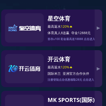
务
+
现在预约