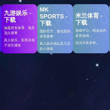
现的数据分析与战术优化研究
关
合
术优化研究”这一主题进行深入探讨。首先，通过对武汉乒乓
公
用统计学方法进行分析，以识别出影响团队协作的关键因
企
提出相应的战术优化建议。此外，还将讨论如何通过心理素
咨
研究的成果及其对于未来比赛的重要意义，为其他团队提供
汉乒乓球队的发展贡献一份力量。
要对相关数据进行系统性的收集。这些数据包括球员在训练
准确性、击球速度等。同时，还需记录每场比赛中队伍之间