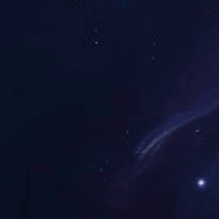
的合作情况，例如双打配合次数、失误类型及其原
通过对收集到的数据进行整理与分类，可以更好地
运用多种统计方法，如描述性统计、回归分析等，
找到哪些因素最显著地影响了队伍的胜率，从而为
最终，通过综合分析这些数据，不仅能够更清晰地
的训练计划提供重要参考。这为后续的战术优化奠
2、技术指标对比与评估
为了全面评估武汉乒乓球队的配合表现，需要将不
更重要的是要关注他们在双打或团体赛中的协作效
其直接影响另一名球员接下来的反应及出击选择。
此外，在评估过程中还需注意到每位球员在不同位
则在后场更具威胁。因此，通过详细的数据对比，
持。