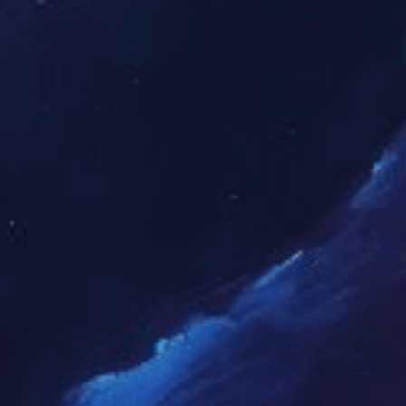
欧文的足球魅力吸引了
哪些明星球员的喜爱与
追随
2026-01-30
杭州篮球队在总决赛积
分榜上以52分稳居首位
展现强劲实力
2026-01-19
国外足球明星在综艺节
目中的搞笑瞬间大盘点
与精彩回顾
2026-01-18
北京网球队在大师赛中
的灵活性展现与战术调
整分析