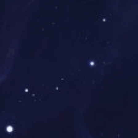
过多年的发展，这支球队逐渐形成了自己独特的风格。在早期
诸多困难。然而，随着体育政策的改善和社会对篮球运动关
最高水平的综合性运动会，为各地团队提供了展示实力的平
、引入先进训练理念，从而快速提升了整体水平。这一切都
培养出了一批优秀年轻球员。这些新生力量不仅为球队带来
种不断追求进步与创新的精神，使得西安篮球队始终保持着
多方面的战术创新。教练团队深知，在现代篮球比赛中，仅
，他们积极探索并实施更加灵活、多变的进攻和防守策略，
的方法，提高了进攻效率。而在防守方面，则注重阵型调