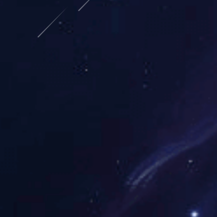
西安篮球队的历史可以追溯到上世纪80年代，经
阶段，由于缺乏系统化训练和资源支持，球队面临
注度的提升，西安篮球开始迎来了发展的春天。
进入21世纪后，尤其是近年来，全运会作为国内
台。西安篮球队抓住这一机会，通过吸引优秀教练
为他们之后在全运会上的表现奠定了坚实基础。
此外，通过加强青训体系建设，西安篮球队也逐渐
了活力，也为未来的发展注入了新的希望。正是这
竞争力。
2、战术创新与人员配置
为了能够在全运会上脱颖而出，西安篮球队进行了
依靠传统打法已经无法满足高水平竞技需求。因此
以应对不同对手。
例如，在进攻端，他们采用快速传递和投篮相结合