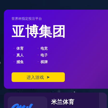
+ 13475021992
cohesive@sina.com