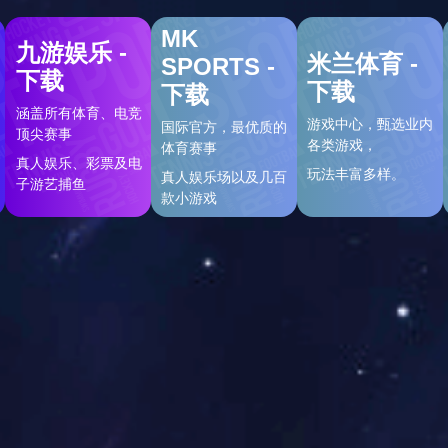
安篮球队如何在挑战中实现突破
关
合
公
企
辉煌的故事，是一段充满奋斗与激情的历程。本篇文章将从
咨
断超越自我，取得优异成绩。首先，我们将回顾球队的发展
我们将聚焦于球队的战术创新和人员配置，阐述这些因素如
团队精神和文化建设的重要性，了解其对球员心理素质和凝
展示西安篮球队如何在关键时刻展现出不屈不挠的斗志。让