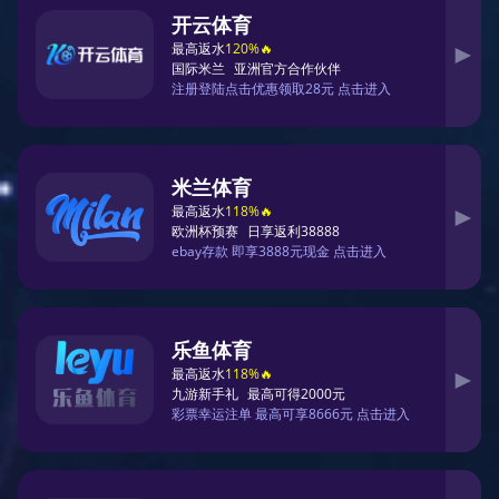
小小足球明星的梦想之路与
成长故事
2025-12-21
1
在这个充满激情与梦想的时代，足球已成为许多孩子心中的梦
想。小小足球明星们在追逐梦想的过程中，不仅锻炼了自己的
身体素质，还培养了团队合作精神和坚韧不拔的意志力。本文
将围绕“小小足球明星的梦想之路与成长故事”这一主题，从四个
方面进行详细探讨：初识足球、坚持训练、面对挫折以及追寻
梦想。通过这些方面的阐述，我们将看到小小足球明星们如何
从一颗颗稚嫩的心灵成长为未来的希望，他们脚下飞舞的不仅