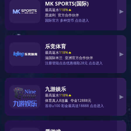
是球，更是对生活无限热爱的体现。
1、第一个小标题
每个孩子都渴望探索未知，而对于许多小朋友来说，第一次接
触足球往往是一种新奇而美好的体验。在公园里、操场上，孩
子们穿着简单的运动鞋，兴奋地追逐着五颜六色的足球。这种
初次相遇不仅点燃了他们对运动的热爱，也让他们在游戏中学
会了基本的方法与技巧。在这段时间里，孩子们并不会考虑太
多，只是在快乐中享受着奔跑和踢球的乐趣。
随着对足球了解的加深，他们开始意识到这项运动带来的不仅
是乐趣，还有挑战。当他们看到电视屏幕上那些技艺高超的大
师们时，心中便悄然生起一种向往，希望有一天自己也能像他
们一样，在绿茵场上一展风采。这份憧憬激励着他们不断前
行，让他们在每一次训练中更加努力。
此外，小朋友们之间也因为共同喜欢足球而结下了深厚的友
谊。他们一起组队、一起比赛，在合作与竞争中体会到了团结