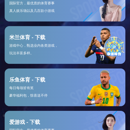
的各种挑战。
同时，与同伴间分享烦恼及困惑也是缓解压力的重要方法之
一。他们相互倾诉，相互鼓励，共同度过难关。在这个过程
中，两人甚至三人之间建立起更为紧密的人际关系，也让彼此
理解到团队合作的重要性。这种情感联结，将成为支撑
易倍体
育EMC
他们继续奋斗的重要力量。
4、第四个小标题
最终，小小足球明星们开始朝着各自心中的理想迈进。不论是
在地方球队还是青少年联赛，无不展现出自己的才华。而此
时，对于很多孩子而言，作为一名职业球员已经不再只是遥不
可及的梦，而是触手可及的新旅程。他们开始认真考虑未来的
发展方向，为自己设定更高、更远的发展目标。
为了实现这样的目标，小球员们更加注重综合素质的发展，包
括身体素质、技术能力以及心理素质等。同时，他们还学会利
用现代科技，如视频分析来改进自己的表现，以便迎接更高水