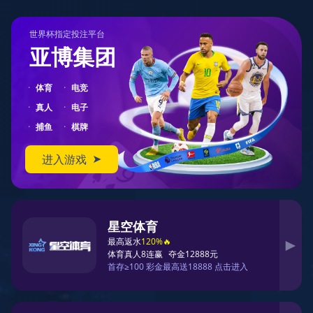
公司动态
首页
公司动态