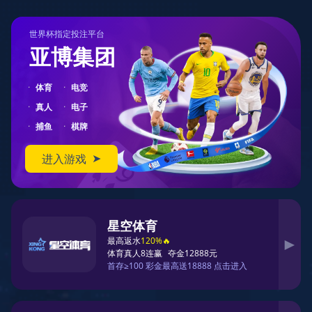
公司动态
首页
公司动态