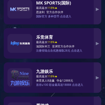
1、排行榜的重要性
篮球意识排行榜是对各支球队在比赛中表现出的战术理解、团
队配合及球员个人能力的一种综合评估。这一排行榜不仅为球
队提供了自我反思和改进的机会，也为球迷和媒体提供了讨论
的话题。尤其是在职业联赛竞争日益激烈的背景下，能够进入
这一排行榜，无疑是对球队整体水平的一种肯定。
对于北京篮球队来说，能够跻身第四名显示出他们在战术执行
和球员配合上的卓越能力。这也意味着，他们不仅仅依靠明星
球员来赢得比赛，更注重整体战术体系的建立和运用。这一点
对于提升球队长期竞争力具有重要意义。
此外，篮坛专家和评论员们也普遍认为，这一排行榜能有效帮
助年轻球队找到成长方向，通过观察高排名球队的优点，从而
制定相应策略提升自身水平。因此，排行榜不仅是成绩的一种
体现，更是一种鼓励与启示。