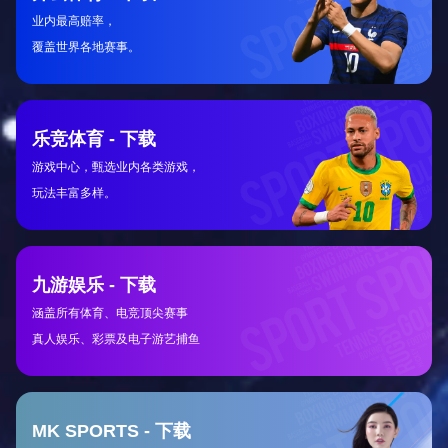
随着北京篮球队获得第四名，社交媒体上迅速掀起了一波热
议。许多球迷表达了对球队表现的骄傲，同时也提出了一些建
设性的意见，希望能够看到更多优秀年轻选手得到锻炼。这样
的互动无疑增强了球队与支持者之间的联系，也使得大家对未
来充满期待。
与此同时，一些专业评论员开始分析这一排名背后的原因，指
出虽然排名较高，但仍存在需要改进之处。例如，在面对强敌
时，北京队在关键时刻表现不够稳定，有时候会出现失误或判
断失误的问题。因此，对此进行总结与调整显得尤为重要。