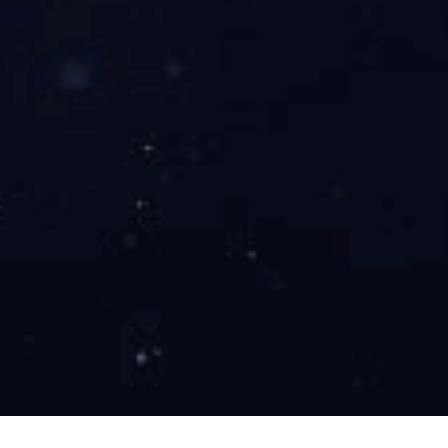
企业服务
咨询
易倍体育官网登录入口
热门资讯
2026-01-31
武汉排球队运营策略深度分析
与发展前景探讨
2026-01-30
欧文的足球魅力吸引了哪些明
星球员的喜爱与追随
2026-01-30
杭州篮球队在总决赛积分榜上
以52分稳居首位展现强劲实力
2026-01-19
国外足球明星在综艺节目中的