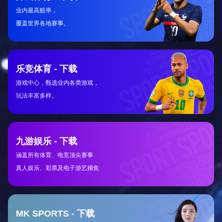
2、赛事转播中的应用
在现代体育赛事转播中，AI足球明星特效已经成为一种常见手
段。在比赛直播过程中，这些特效能够即时呈现给观众，让他
们体验到更丰富的信息。例如，当某位球员进行一次精彩射门
时，系统会自动生成炫酷的光影效果，以突出这一瞬间的重要
性。
此外，通过数据可视化，AI还可以提
易倍体育EMC
供更全面的
数据支持，比如实时统计球员表现、跑动距离等信息。这些数
据不仅丰富了观众对比赛进程的理解，也让评论员在解说时有
更充实的话题素材，提高了赛事转播质量。
还有一些创新性的应用，如引入虚拟现实（VR）和增强现实
（AR）技术，使得观众在家中也能获得如同现场观看比赛般逼
真的体验。通过佩戴相应设备，用户可以选择不同角度观看比
赛，同时享受到由AI生成的人物特效，从而提升观看乐趣。