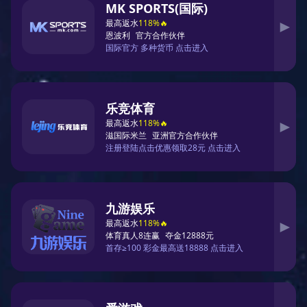
1、技术原理解析
AI足球明星特效主要依赖于计算机视觉、深度学习和图像处理
等多种先进技术。计算机视觉使得系统能够实时捕捉球员的动
作，并将其转换为生动的三维效果。这种技术能够识别球员的
位置、速度以及动作轨迹，从而生成与之对应的虚拟特效。
深度学习算法则帮助模型不断优化和改进，通过海量数据训
练，使得特效更加真实自然。例如，系统可以通过分析历史比
赛数据，预测球员可能采取的动作，为其生成相应的动态效
果。这一过程不仅提高了特效制作的效率，还增强了观众观看
比赛时的沉浸感。