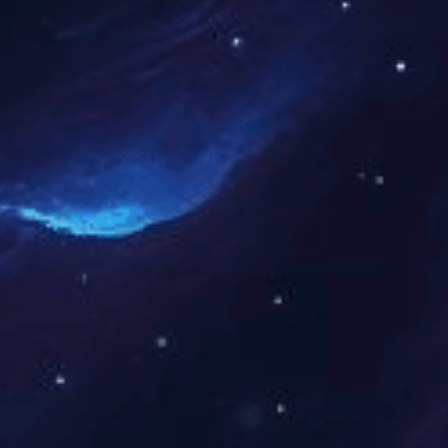
最后，通过建立良好的团队文化来强化士气也是一
受，以增强彼此间的信任感和归属感。此外，通过
助于提升整体凝聚力，这对于提高整体精神状态至
3、对球队表现的影响
随着西安篮球队在心理素质方面不断创新，其竞技
观察到该队无论是在进攻端还是防守端都展现出了
例如，在面对强劲对手时，他们能够保持冷静，不
容应对各种突发状况，也使得他们能够在落后的情
欠缺的一种韧劲。
此外，当球队内部氛围融洽，每位成员都能积极参
球员们能够在场上更加投入，也因此降低了因焦虑