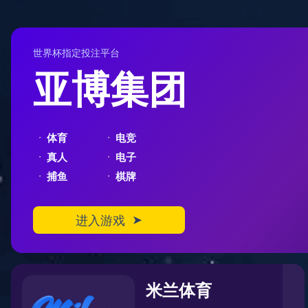
+ 13475021992
cohesive@sina.com