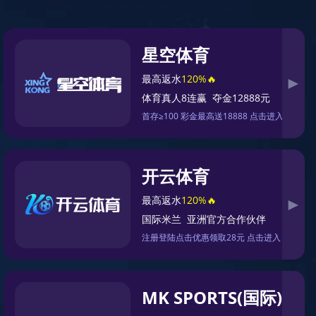
务
+
现在预约