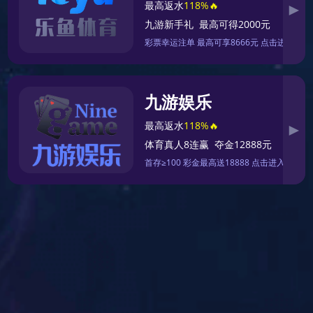
合作实例
首页
合作实例