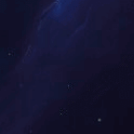
项重要举措。西安篮球队鼓励球员之间分享各自经历与感
定期举办团队建设活动，加强大家相互之间的人际关系，有
关重要。
表现也相应得到了极大的提升。在最近的一些比赛中，我们
良好的配合与默契，这与他们扎实的心理基础密不可分。
畏强敌，全力以赴地执行战术安排。这种心态不仅让他们从
况下逆转局势，实现惊人的胜利。而这正是许多传统强队所
与到比赛中时，整体士气自然高涨。这种积极向上的心态让
带来的失误率。从数据上看，自实施新的训练计划以来，该