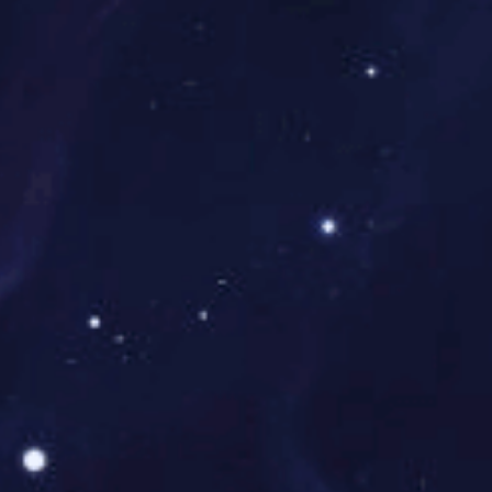
。如果一名球员无法有效管理自己的情绪或焦虑，就很可能
保持专注和自信。在关键时刻，一颗冷静而坚定的心态可以
防守能力。因此，加强球员们的心理训练已成为现代篮球教
友之间的沟通与配合。当每位成员都具备较强的抗压能力与
提升整体竞技水平。因此，西安篮球队重视心理素质培养无
系列科学且系统化的措施。这些措施包括定期邀请专业心理
，还设置了针对个人情况的一对一咨询，以便深入了解每位
景模拟训练。在这些模拟过程中，教练会设置各种压力场
他们应对压力和调整情绪的能力。这种“实战化”的训练方式