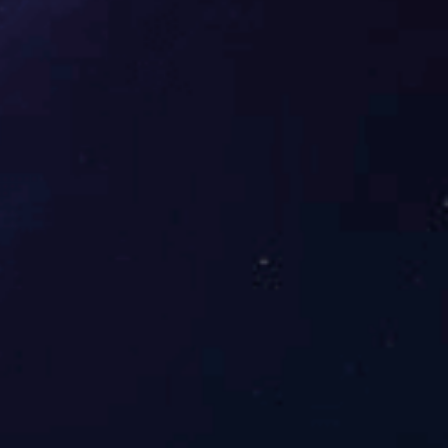
分证明了良好心理素质带来的直接利益。
理素质培训。特别是在青年梯队建设方面，将更加注重培养
他们从小就树立正确价值观，为日后的职业生涯奠定坚实基
密合作关系，引入先进理念与技术，也是未来的发展方向之
学的新认识，还将开拓更多元化的发展路径，提高整体实
运动员创造一个更加舒适、安全、有利于发挥自身才能的平
有这样，他们才能够真正做到身心健康，在竞争激烈的大环
加强，不仅引发了社会各界广泛关注，同时也为球队竞技表
实际效果，各个环节都体现出其重要性，不容忽视。而这种