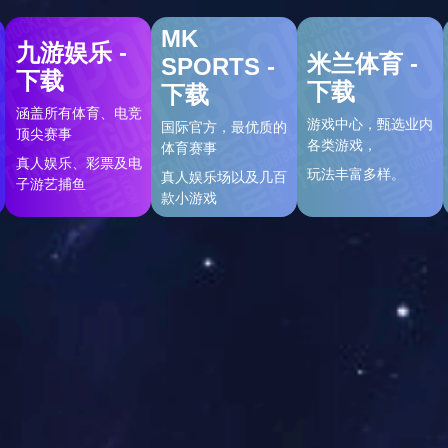
创新高引发关注助力球队竞技表
关
合
公
企
升如何引发广泛关注，并助力球队竞技表现的显著提高。随
咨
加凸显，尤其是在高强度比赛中，心理状态往往决定了运动
练，不断强化球员的心理素质，使其在技术、战术以及团队
迷的目光，也为球队赢得了更多的关注和支持。本文将从心
响以及未来发展方向四个方面进行深入分析。
的重要因素之一。运动员在赛场上面临着巨大的压力，无论