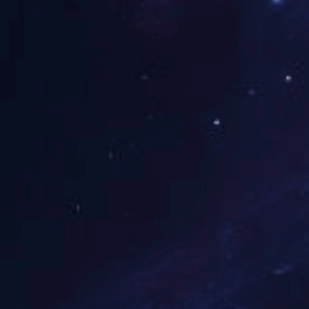
有效地锻炼了球员们在高压环境下迅速作出反应和