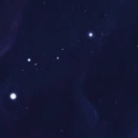
地青少年球队相中，开始接受系统性的训练。他在青训营中
业生涯的重要转折点。正是在这里，他得以学习到更多专业
了职业联赛。这一阶段，不仅让他积累了丰富的比赛经验，
卒逐渐成为备受瞩目的新星。
刻
运。在这里，他不仅获得了稳定的上场机会，还与许多优秀
人技术和敏锐的比赛洞察力，在球队中占据了一席之地。
要奖杯，包括国内联赛冠军和杯赛锦标。他在关键比赛中的
队争取胜利。这些辉煌时刻不仅提升了他的个人声望，也为
力使他跻身联赛最佳射手行列。这些成就使得他成为媒体争
通过代言等方式进一步提升其知名度。