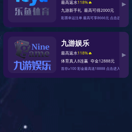
合作实例
首页
合作实例