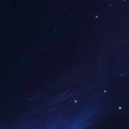
3、国家队征战与国际舞
除了俱乐部层面的成功外，亚历克斯同样在国家队
赛，每次都全力以赴，为国争光。在这些比赛中，
力。
特别是在某届世界杯上，亚历克斯凭借惊艳表现帮
观众为之震撼。这场比赛虽然未能夺冠，但却令他
此外，在国际足坛上，无论是友谊赛还是洲际竞争
他用实际行动证明自己不仅是一位优秀运动员，更
4、个人荣誉与影响力
经过多年努力与拼搏，亚历克斯收获了丰硕的个人
了他的努力与才华，更是对其奋斗历史的一种肯定
中。
除了个人成就外，亚历克斯还积极参与公益活动，