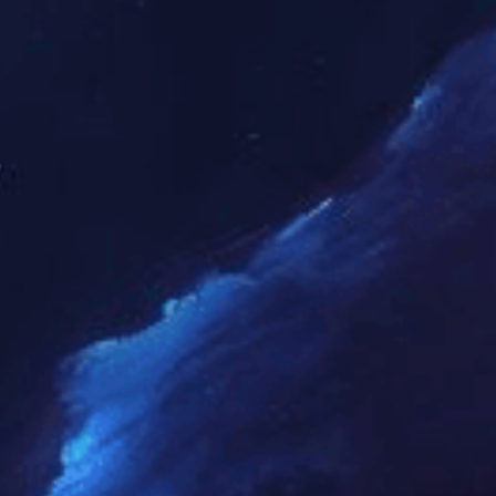
欧文的足球魅力吸引了
哪些明星球员的喜爱与
追随
2026-01-30
杭州篮球队在总决赛积
分榜上以52分稳居首位
展现强劲实力
2026-01-19
国外足球明星在综艺节
目中的搞笑瞬间大盘点
与精彩回顾
2026-01-18
北京网球队在大师赛中
的灵活性展现与战术调
整分析