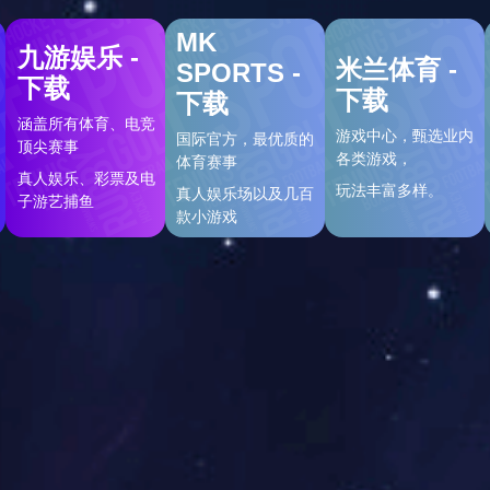
深度解析与战术应用探讨
关
合
战术应用探讨。通过四个方面的详细分析，首先我们将研究
公
，其次探讨不同类型对手下的适应性防守策略，再者讨论球
企
和心理因素对防守效果的重要影响。通过这些方面的综合探
咨
现提供有益的借鉴，并推动整体水平的提升。