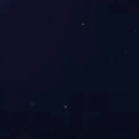
此，无论是从国家层面还是企业层面，都应积极探索合作模
式，以实现共赢局面，为全球体育事业贡献力量。
上一篇
下一篇
导航
关于
易倍体育EMC
合作实例
公司动态
企业服务
咨询
易倍体育官网登录入口
热门资讯
2026-01-31
武汉排球队运营策略深度分析
与发展前景探讨