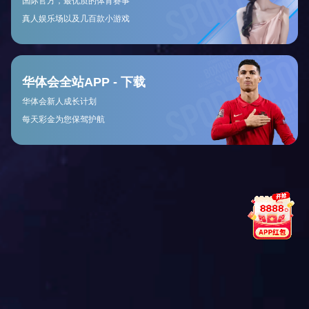
未来，中日两国在足球领域将面临更多机遇与挑战。只有加强
沟通与协作，才能充分发挥优势，共同开创美好的明天。因