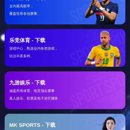
3、退役后的新生活
随着年龄渐长，竞技状态难免会受到影响。经过深思熟虑后，
赵丽决定在30岁时选择退役，将重心转向新的生活阶段。虽然
告别了自己热爱的绿茵场，但退役并不意味着结束，而是另一
种新的开始。
退役后的赵丽选择继续服务于女子足球的发展，以教练身份回
归赛场，希望能把自己积累下来的经验传授给更多年轻球员。
同时，她还积极参与社会公益活动，通过举办青少年培训营来
推广女子足球，让更多孩子能够接触到这项运动，从而实现自
己的梦想。
此外，在商业方面，赵丽也开创了一些个人品牌及相关产品，
与体育产业相结合，为女性运动员提供更好的支持与资源。通
过这些举措，她不仅延续了与足球之间深厚的情感，更为推动
整个行业的发展贡献自己的力量。