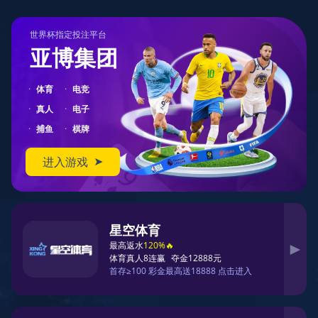
合作实例
首页
合作实例