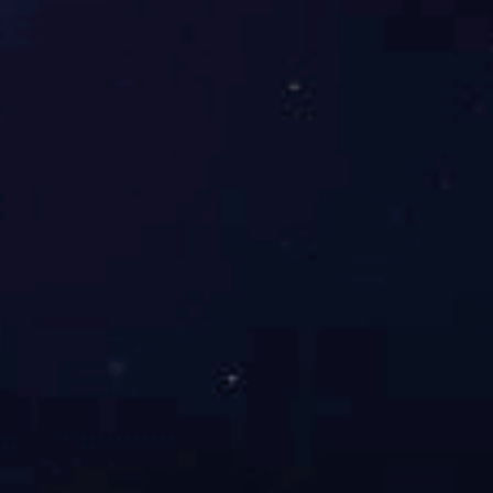
通过本次专访，我们回顾了赵丽从绿茵场到人生舞台所经历的
一系列精彩瞬间，以及她所付出的辛勤努力。不论是在职业生
涯中的高光表现还是退役后的新起点，每一步都彰显出一种对
梦想执念不渝的人生态度。同时，也强调了作为一名女性运动
员所面临的问题及机遇，引发我们对于性别平等和体育发展的
深思。
未来，无论是在竞技场还是其他领域，相信像赵丽这样充满激
情与使命感的人，会继续引领一代又一代年轻人的成长之路。
当每一个追梦者都能勇敢追寻自己的理想时，我们必将在广袤
的大地上收获更加璀璨的人生篇章！
上一篇
下一篇
导航