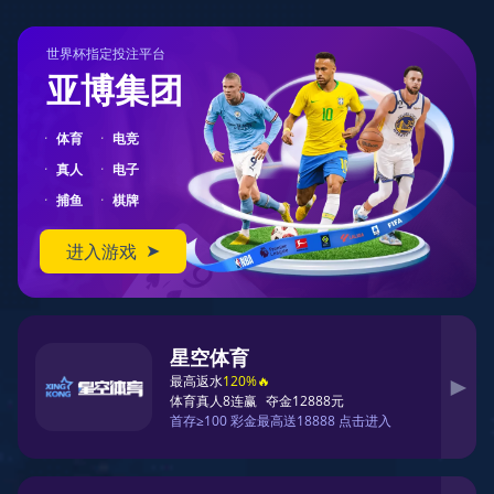
合作实例
首页
合作实例