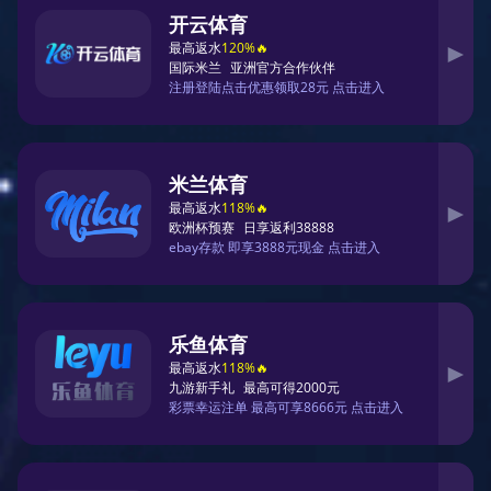
西安乒乓球队凭借56分稳居
大师赛积分榜首位
2025-12-08
1
西安乒乓球队凭借56分稳居大师赛积分榜首位，这一成就不仅
彰显了球队的实力，也反映出他们在比赛中的顽强拼搏精神。
本文将从四个方面对这一现象进行详细阐述：首先，分析西安
乒乓球队的历史与发展，探讨其积累了丰富经验的背景；其
次，从团队配合与战术运用上，剖析他们如何在比赛中取得胜
利；再次，评估各位队员的个人表现以及训练的严谨性；最
后，展望未来的发展方向及可能面临的挑战。通过这些方面，