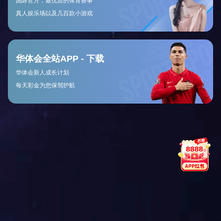
4、未来发展方向及挑战
尽管目前西安乒乓球队在积分榜上名列前茅，但他们深知，要
持续保持优势并不容易。因此，在未来的发展规划上，他们积
极探索新的突破口，包括加强青少年培训、引入先进设备等，
以进一步提升整体实力。
此外，与其他城市及国际俱乐部开展交流合作，也是他们扩展
视野的重要方式。通过学习先进理念和技术，相信会为提升自
身水平带来新的契机。然而，在快速发展的同时，也需要警惕
来自其他强队日益增长的竞争压力，这要求他们时刻保持警
觉，不断创新求变。
对于即将到来的新赛季，西安队希望能够继续发扬团结拼搏精
神，同时增强自身特色打法，使之更加丰富多样。此外，加强
心理建设也是未来工作的重点之一，以帮助队员们更好地应对
压力，提高临场发挥能力，实现更大的突破。
总结：