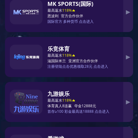
我们可以更全面地理解西安乒乓球队为何能在大师赛中占据领
先位置，并对中国乒乓球运动的发展产生积极影响。
1、西安乒乓球队的历史与发展
西安乒乓球队成立于20世纪80年代，是国家级体育代表队之
一。多年来，他们通过不断努力，在国内外赛事中屡获佳绩。
在这段时间里，球队不仅培养了一批优秀的运动员，也逐渐形
成了一套独特的训练体系和比赛文化。
随着社会经济的发展和人民生活水平的提高，越来越多的人开
始关注并参与到乒乓球运动中来。西安作为一个历史悠久且文
化底蕴深厚的城市，其体育事业也得到了长足发展。地方政府
对体育事业的大力支持，使得西安乒乓球队能够吸引优秀人
才，不断壮大阵容。
近年来，随着国际赛事频繁举办和国家政策对于体育人才培养
的重视，西安队伍抓住机遇，通过引进高水平教练及加强青少
年培训，为后备力量提供了坚实保障。这些因素共同促使西安