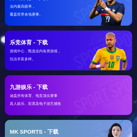
除了团队合作之外，各位队员个人素质也是决定胜负的重要因
素。西安队员们通过长期刻苦训练，提高了自身技术水平。他
们不仅具备扎实基本功，还拥有很强心理素质，可以在关键时
刻保持冷静，把握机会。
为了提升竞技状态，每位运动员都制定了严格训练计划，包括
体能训练、技术练习以及心理辅导等多个方面。同时，在专业
教练指导下，他们定期参加各种形式的小型赛事，以锻炼实战
能力。这种全方位、多层次的训练模式确保了队伍整体实力不
断上升。
具体而言，一些年轻选手如李明、张伟等人在近期赛事中的突
出表现，不仅为自己赢得荣誉，也为整个团队增添了信心。他
们朝气蓬勃、不畏艰难，让人看到了未来无限可能。这种良好
的氛围也促进了整个团队向更高目标迈进。