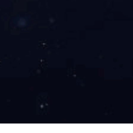
导航
关于
易倍体育EMC
合作实例
公司动态
企业服务
咨询
易倍体育官网登录入口
热门资讯
2026-01-31
武汉排球队运营策略深度分析
与发展前景探讨
2026-01-30
欧文的足球魅力吸引了哪些明
星球员的喜爱与追随
2026-01-30